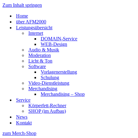
Zum Inhalt springen
Home
über AFM2000
Leistungsübersicht
Internet
DOMAIN-Service
WEB-Design
Audio & Musik
Moderation
Licht & Ton
Software
Vorlagenerstellung
Schulung
Video-Dienstleistung
Merchandising
Merchandising – Shop
Service
Körperfett-Rechner
SHOP (im Aufbau)
News
Kontakt
zum Merch-Shop