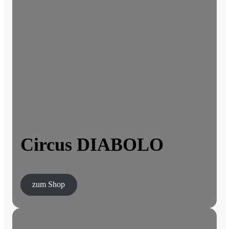
Circus DIABOLO
zum Shop