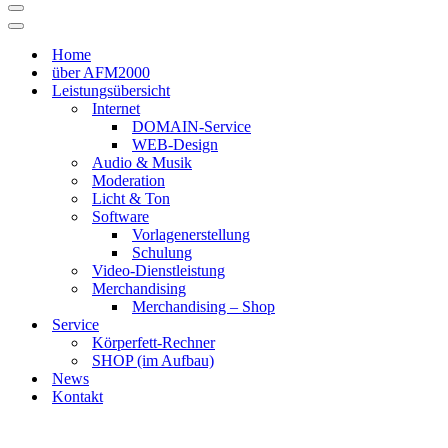
Navigationsmenü
Navigationsmenü
Home
über AFM2000
Leistungsübersicht
Internet
DOMAIN-Service
WEB-Design
Audio & Musik
Moderation
Licht & Ton
Software
Vorlagenerstellung
Schulung
Video-Dienstleistung
Merchandising
Merchandising – Shop
Service
Körperfett-Rechner
SHOP (im Aufbau)
News
Kontakt