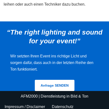
leihen oder auch einen Techniker dazu buchen.
“The right lighting and sound
for your event!”
Wir setzten Ihren Event ins richtige Licht und
sorgen dafür, dass auch in der letzten Reihe den
Ton funktioniert.
Anfrage SENDEN
AFM2000
| Dienstleistung in Bild & Ton
Impressum / Disclaimer
Datenschutz